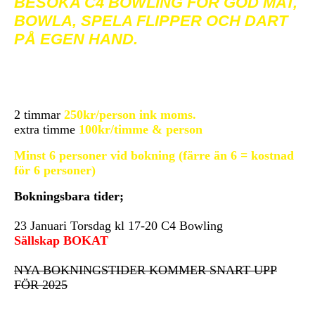
BESÖKA C4 BOWLING FÖR GOD MAT,
BOWLA, SPELA FLIPPER OCH DART
PÅ EGEN HAND.
2 timmar
250kr/person ink moms.
extra timme
100kr/timme & person
Minst 6 personer vid bokning (färre än 6 = kostnad
för 6 personer)
Bokningsbara tider;
23 Januari Torsdag kl 17-20 C4 Bowling
Sällskap BOKAT
NYA BOKNINGSTIDER KOMMER SNART UPP
FÖR 2025