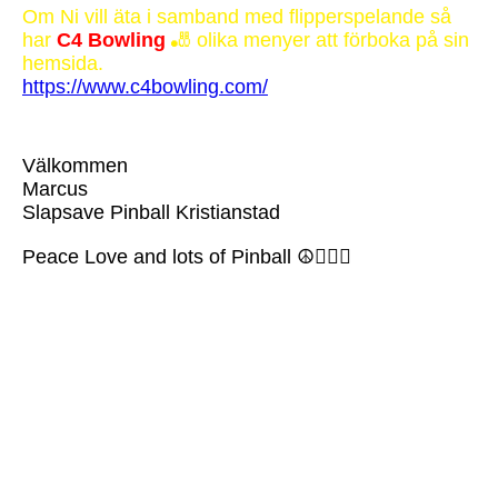
Om Ni vill äta i samband med flipperspelande så
har
C4 Bowling
🎳 olika menyer att förboka på sin
hemsida.
https://www.c4bowling.com/
Välkommen
Marcus
Slapsave Pinball Kristianstad
Peace Love and lots of Pinball ☮️❤️‍🔥🎱